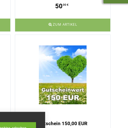
50
00 €
ZUM ARTIKEL
Gutschein 150,00 EUR