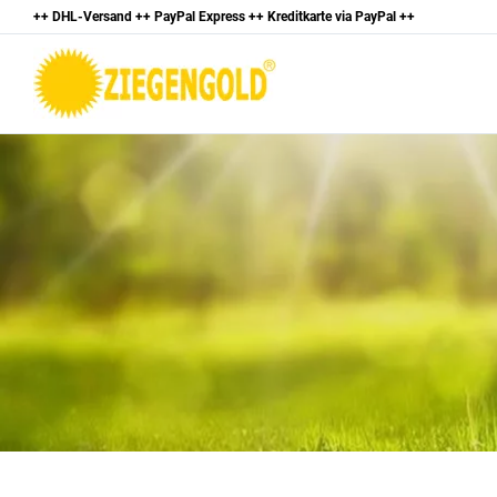
++ DHL-Versand ++ PayPal Express ++ Kreditkarte
via PayPal
++