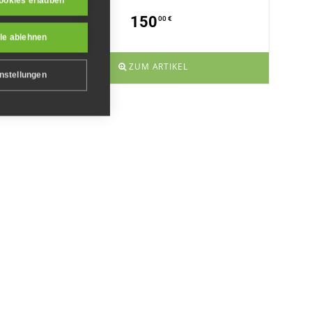
ookies erlauben
150
00 €
le ablehnen
ZUM ARTIKEL
nstellungen