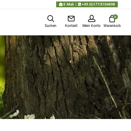
E-Mail
|
+49 (0)177/5104698
0
Suchen
Kontakt
Mein Konto
Warenkorb