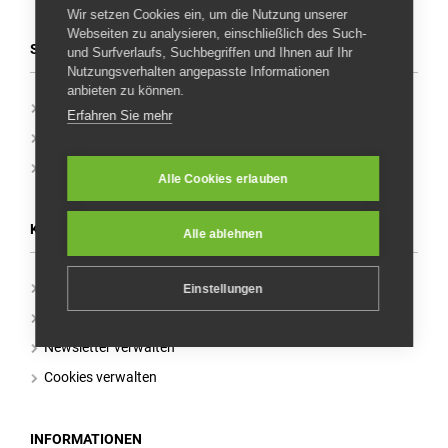
Wir setzen Cookies ein, um die Nutzung unserer
Webseiten zu analysieren, einschließlich des Such-
SERVICE
und Surfverlaufs, Suchbegriffen und Ihnen auf Ihr
Nutzungsverhalten angepasste Informationen
anbieten zu können.
Privatsphäre und Datenschutzerklärung
Erfahren Sie mehr
Impressum
Allgemeine Geschäftsbedingungen
Alle Cookies erlauben
KUNDENCENTER
Alle ablehnen
Mein Kundenkonto
Einstellungen
Meine Bestellungen
Newsletter verwalten
Cookies verwalten
INFORMATIONEN